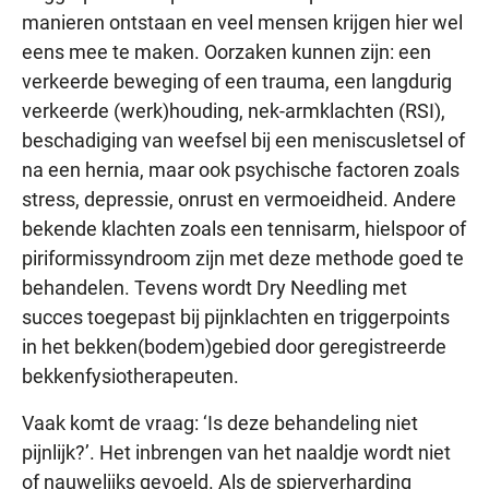
manieren ontstaan en veel mensen krijgen hier wel
eens mee te maken. Oorzaken kunnen zijn: een
verkeerde beweging of een trauma, een langdurig
verkeerde (werk)houding, nek-armklachten (RSI),
beschadiging van weefsel bij een meniscusletsel of
na een hernia, maar ook psychische factoren zoals
stress, depressie, onrust en vermoeidheid. Andere
bekende klachten zoals een tennisarm, hielspoor of
piriformissyndroom zijn met deze methode goed te
behandelen. Tevens wordt Dry Needling met
succes toegepast bij pijnklachten en triggerpoints
in het bekken(bodem)gebied door geregistreerde
bekkenfysiotherapeuten.
Vaak komt de vraag: ‘Is deze behandeling niet
pijnlijk?’. Het inbrengen van het naaldje wordt niet
of nauwelijks gevoeld. Als de spierverharding